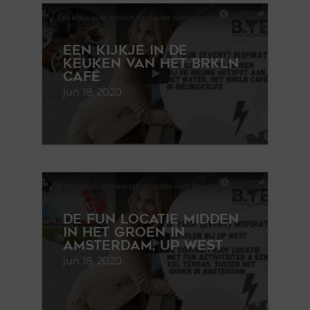
Een kijkje in de
keuken van het BRKLN
Café
jun 18, 2020
De fun locatie midden
in het groen in
Amsterdam, UP west
jun 18, 2020