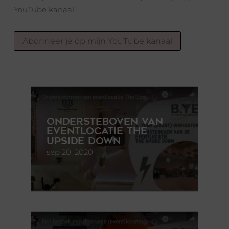
YouTube kanaal.
Abonneer je op mijn YouTube kanaal
Ondersteboven van
eventlocatie The
Upside Down
sep 20, 2020