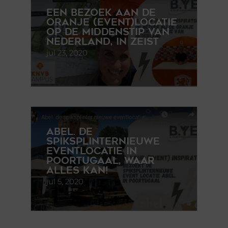
Een bezoek aan de
oranje (event)locatie
op de middenstip van
Nederland, in Zeist
jul 23, 2020
Abel. de
spiksplinternieuwe
eventlocatie in
Poortugaal, waar
alles kan!
jul 5, 2020