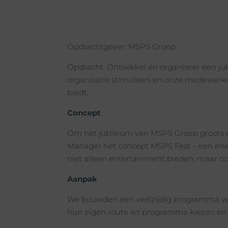
Opdrachtgever: MSPS Groep
Opdracht: Ontwikkel en organiseer een 
organisatie stimuleert en onze medewerke
biedt.
Concept
Om het jubileum van MSPS Groep groots en
Manager het concept MSPS Fest – een ener
niet alleen entertainment bieden, maar oo
Aanpak
We bouwden een veelzijdig programma waa
hun eigen route en programma kiezen en zi