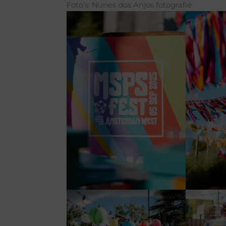
Foto’s: Nunes dos Anjos fotografie