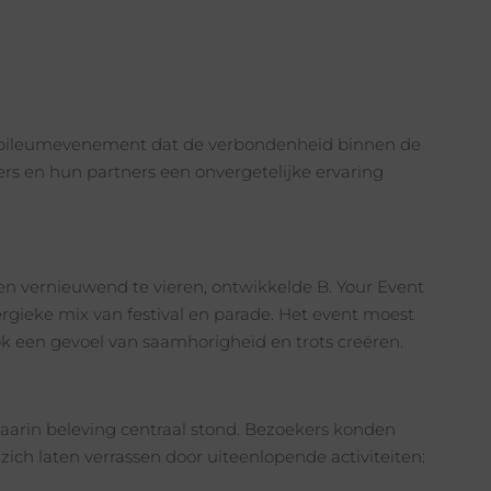
jubileumevenement dat de verbondenheid binnen de
rs en hun partners een onvergetelijke ervaring
 vernieuwend te vieren, ontwikkelde B. Your Event
gieke mix van festival en parade. Het event moest
k een gevoel van saamhorigheid en trots creëren.
rin beleving centraal stond. Bezoekers konden
ch laten verrassen door uiteenlopende activiteiten: