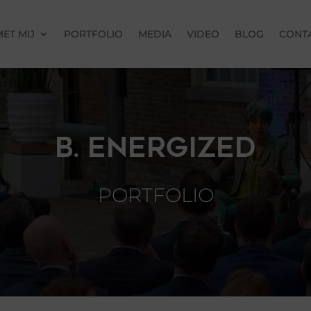
ET MIJ
PORTFOLIO
MEDIA
VIDEO
BLOG
CONT
B. ENERGIZED
PORTFOLIO