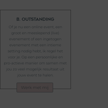
B. outstanding
Of je nu een online event, een
groot en meeslepend (live)
evenement of een ingetogen
evenement met een intieme
setting nodig hebt, ik regel het
voor je. Op een persoonlijke en
pro-actieve manier om samen met
jou zo veel mogelijk resultaat uit
jouw event te halen.
Werk met mij